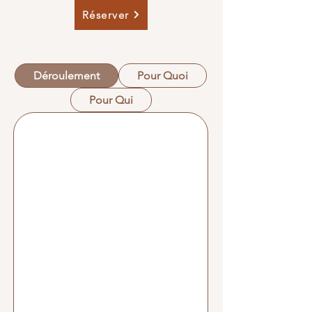
Réserver
Déroulement
Pour Quoi
Pour Qui